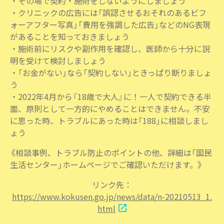
・その場で契約・施術をしないようにしましょう
・クリニックの広告には「誤認させるおそれのあるビフ
ォーアフター写真」「費用を強調した広告」などのNG表現
があることを知っておきましょう
・施術前にリスクや副作用を確認し、医師から十分に説
明を受けて検討しましょう
・「お金がない」なら「契約しない」ときっぱり断りましょ
う
・2022年4月から『18歳で大人』に！一人で契約できる半
面、原則として一方的にやめることはできません。不安
に思った時、トラブルにあった時は「188」に相談しまし
ょう
《相談事例、トラブル防止のポイントの他、詳細は「国民
生活センター」ホームページでご確認いただけます。》
リンク先：
https://www.kokusen.go.jp/news/data/n-20210513_1.
html