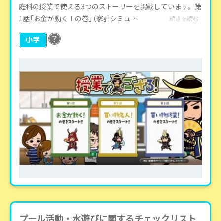
庭科の授業で使える3つのストーリーを掲載しています。第
1話「お金が動く！の巻」（家計シミュ…
続きを読む
？
小学
プール活動・水遊びに関するチェックリスト