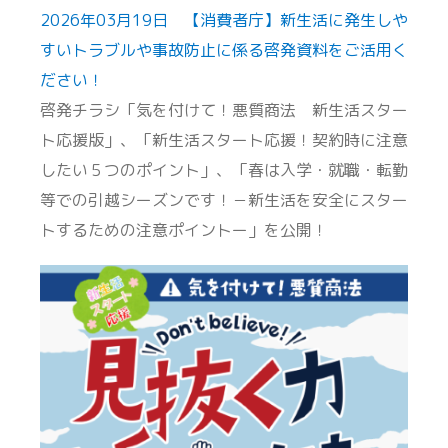
2026年03月19日 【消費者庁】新生活に発生しや
すいトラブルや事故防止に係る啓発資料をご活用く
ださい！
啓発チラシ「気を付けて！悪質商法 新生活スター
ト応援版」、「新生活スタート応援！契約時に注意
したい５つのポイント」、「春は入学・就職・転勤
等での引越シーズンです！－新生活を安全にスター
トするための注意ポイントー」を公開！