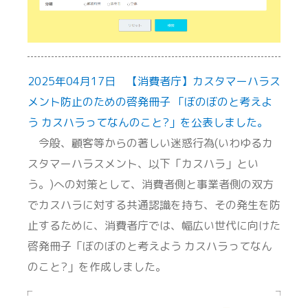
2025年04月17日 【消費者庁】カスタマーハラス
メント防止のための啓発冊子 「ぼのぼのと考えよ
う カスハラってなんのこと?」を公表しました。
今般、顧客等からの著しい迷惑行為(いわゆるカ
スタマーハラスメント、以下「カスハラ」とい
う。)への対策として、消費者側と事業者側の双方
でカスハラに対する共通認識を持ち、その発生を防
止するために、消費者庁では、幅広い世代に向けた
啓発冊子「ぼのぼのと考えよう カスハラってなん
のこと?」を作成しました。