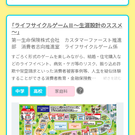
「ライフサイクルゲームⅢ～生涯設計のススメ
～」
第一生命保険株式会社 カスタマーファースト推進
部 消費者志向推進室 ライフサイクルゲーム係
すごろく形式のゲームを楽しみながら、結婚・住宅購入な
どのライフイベント、病気・ケガ等のリスク、振り込め詐
欺や架空請求といった消費者被害事例等、人生を疑似体験
することができる消費者教育・金融保険教…
続きを読む
？
中学
高校
家庭科