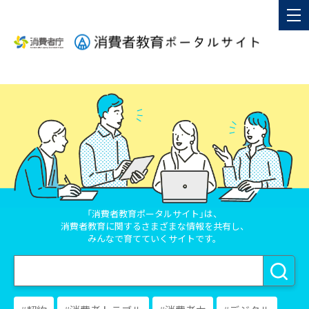
「消費者教育ポータルサイト」は、
消費者教育に関する
さまざまな情報を共有し、
みんなで育てていく
サイトです。