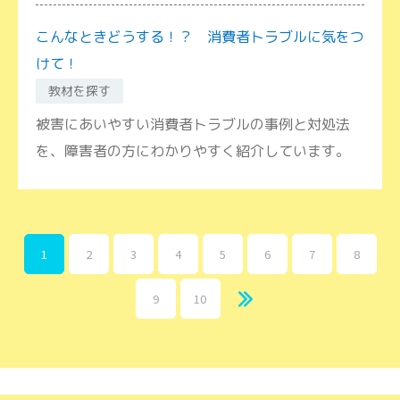
こんなときどうする！？ 消費者トラブルに気をつ
けて！
教材を探す
被害にあいやすい消費者トラブルの事例と対処法
を、障害者の方にわかりやすく紹介しています。
1
2
3
4
5
6
7
8
9
10