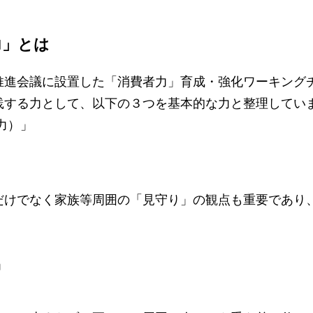
力」とは
推進会議に設置した「消費者力」育成・強化ワーキング
践する力として、以下の３つを基本的な力と整理してい
力）」
だけでなく家族等周囲の「見守り」の観点も重要であり
」