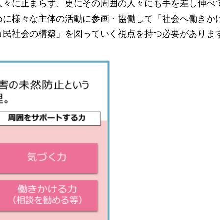
人々に止まらず、更にその周囲の人々にも手を差し伸べ
めに様々な主体の活動に参画・協働して「社会へ働きか
市民社会の構築」を図っていく視点を持つ必要がありま