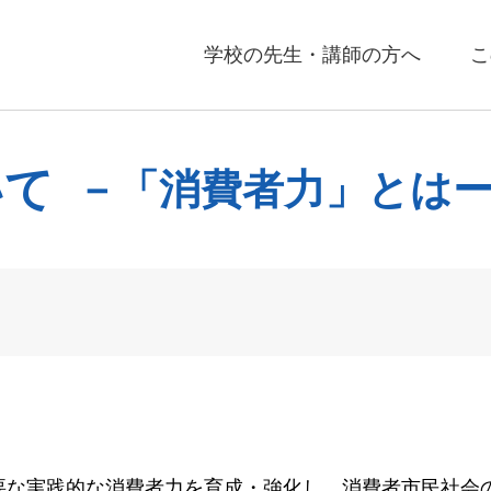
学校の先生・講師の方へ
こ
いて
－「消費者力」とは
要な実践的な消費者力を育成・強化し、消費者市民社会