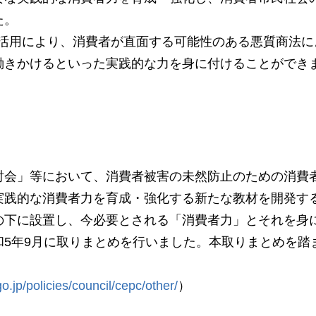
た。
の活用により、消費者が直面する可能性のある悪質商法に
働きかけるといった実践的な力を身に付けることができ
討会」等において、消費者被害の未然防止のための消費
実践的な消費者力を育成・強化する新たな教材を開発す
の下に設置し、今必要とされる「消費者力」とそれを身
和5年9月に取りまとめを行いました。本取りまとめを踏
o.jp/policies/council/cepc/other/
）