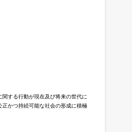
に関する行動が現在及び将来の世代に
公正かつ持続可能な社会の形成に積極