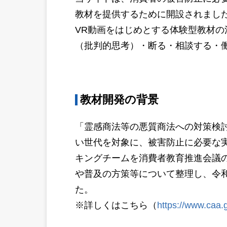
教材を提供するために開設されまし
VR動画をはじめとする体験型教材
（批判的思考）・断る・相談する・
教材開発の背景
「霊感商法等の悪質商法への対策検
い世代を対象に、被害防止に必要な
キングチームを消費者教育推進会議
や普及の方策等について整理し、令
た。
※詳しくはこちら（
https://www.caa.g