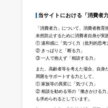
当サイトにおける「消費者
「消費者力」について、消費者教育
未然防止するために消費者自身が実
① 違和感に「気づく力（批判的思考
② きっぱりと「断る力」
③ 一人で抱えず「相談する力」
また、高齢者等を考えた場合、自身
周囲をサポートする力として、
① 家族等の異変に「気づく力」
② 相談を勧める等の「働きかける力
も求められるとしています。