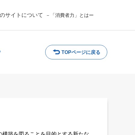
のサイトについて
－「消費者力」とはー
ー
TOPページに戻る
の構築を図ることを目的とする新たな