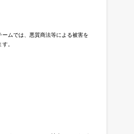
チームでは、悪質商法等による被害を
ます。
、